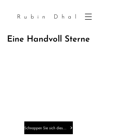
Rubin Dhal
Eine Handvoll Sterne
Schnappen Sie sich dieses E-Book!